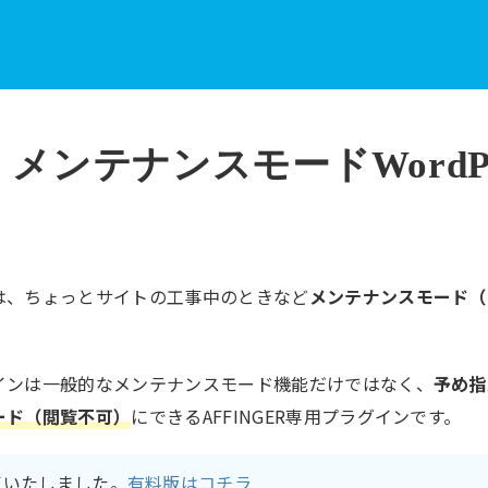
メンテナンスモードWordPr
は、ちょっとサイトの工事中のときなど
メンテナンスモード（
インは一般的なメンテナンスモード機能だけではなく、
予め指
ード（閲覧不可）
にできるAFFINGER専用プラグインです。
了いたしました。
有料版はコチラ