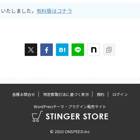
了いたしました。
有料版はコチラ
各種お問合せ
特定商取引法に基づく表示
規約
ログイン
WordPressテーマ・プラグイン販売サイト
© 2010 ONSPEED.inc