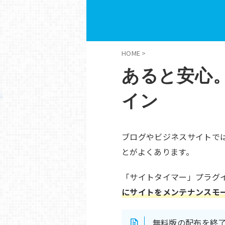
HOME
>
あると安心。
イン
ブログやビジネスサイトで
とがよくあります。
「サイトタイマー」プラグ
にサイトをメンテナンスモ
無料版の配布を終