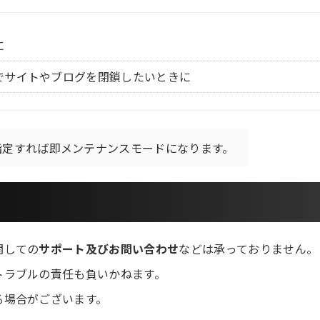
に
でサイトやブログを閉鎖したいときに
指定すれば即メンテナンスモードになります。
関しての
サポート及びお問い合わせ
などは承っておりません。
トラブルの責任も負いかねます。
る場合がございます。