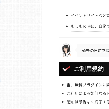
イベントサイトなど
もしもの時に、自動
過去の日時を
ご利用規約
当、無料プラグインに
ご利用による如何なる
配布は予告なく終了す