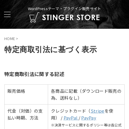
WordPressテーマ・プラグイン販売サイト
HOME
>
特定商取引法に基づく表示
特定商取引法に関する記述
販売価格
各商品に記載（ダウンロード販売の
為、送料なし）
代金（対価）の支
クレジットカード（
Stripe
を使
払い時期、方法
用） /
PayPal
/
PayPay
※決済サービスに関するポリシー等は各公式