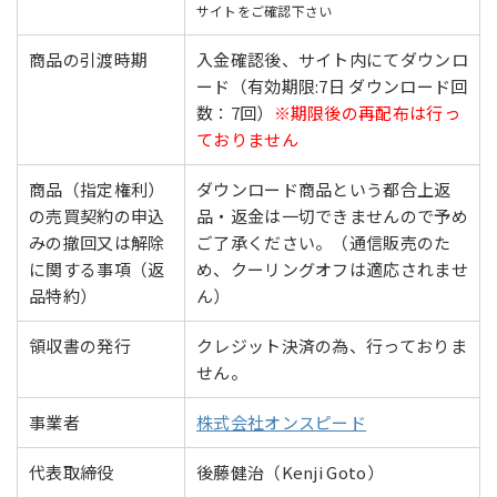
サイトをご確認下さい
商品の引渡時期
入金確認後、サイト内にてダウンロ
ード（有効期限:7日 ダウンロード回
数：7回）
※期限後の再配布は行っ
ておりません
商品（指定権利）
ダウンロード商品という都合上返
の売買契約の申込
品・返金は一切できませんので予め
みの撤回又は解除
ご了承ください。（通信販売のた
に関する事項（返
め、クーリングオフは適応されませ
品特約）
ん）
領収書の発行
クレジット決済の為、行っておりま
せん。
事業者
株式会社オンスピード
代表取締役
後藤健治（Kenji Goto）