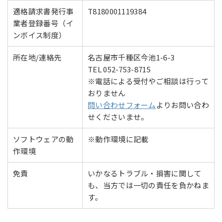
適格請求書発行事
T8180001119384
業者登録番号（イ
ンボイス制度）
所在地/連絡先
名古屋市千種区今池1-6-3
TEL 052-753-8715
※電話による受付やご相談は行って
おりません
問い合わせフォーム
よりお問い合わ
せくださいませ。
ソフトウェアの動
※動作環境に記載
作環境
免責
いかなるトラブル・損害に関して
も、当方では一切の責任を負かねま
す。