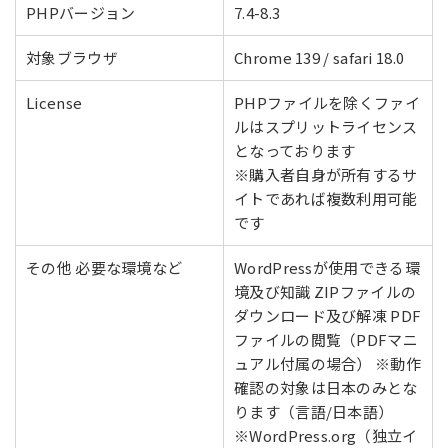
PHPバージョン
7.4-8.3
対象ブラウザ
Chrome 139 / safari 18.0
License
PHPファイルを除くファイ
ルはスプリットライセンス
となっております
※購入者自身が所有するサ
イトであれば複数利用可能
です
その他 必要な環境など
WordPressが使用できる環
境及び知識 ZIPファイルの
ダウンロード及び解凍 PDF
ファイルの閲覧（PDFマニ
ュアル付属の場合） ※動作
確認の対象は日本のみとな
ります（言語/日本語）
※WordPress.org（独立イ