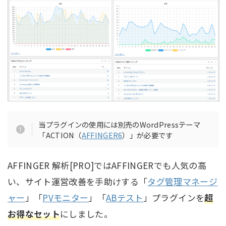
当プラグインの使用には別売のWordPressテーマ
「ACTION（
AFFINGER6
）」が必要です
AFFINGER 解析[PRO]ではAFFINGERでも人気の高
い、サイト運営改善を手助けする「
タグ管理マネージ
ャー
」「
PVモニター
」「
ABテスト
」プラグインを
超
お得なセット
にしました。