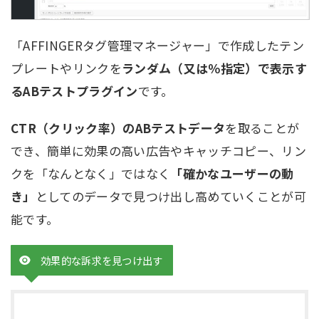
「AFFINGERタグ管理マネージャー」で作成したテン
プレートやリンクを
ランダム（又は％指定）で表示す
るABテストプラグイン
です。
CTR（クリック率）のABテストデータ
を取ることが
でき、簡単に効果の高い広告やキャッチコピー、リン
クを「なんとなく」ではなく
「確かなユーザーの動
き」
としてのデータで見つけ出し高めていくことが可
能です。
効果的な訴求を見つけ出す