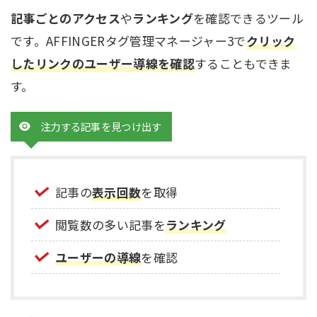
記事ごとのアクセス
や
ランキング
を確認できるツール
です。AFFINGERタグ管理マネージャー3で
クリック
したリンクのユーザー導線を確認
することもできま
す。
注力する記事を見つけ出す
記事の
表示回数
を取得
閲覧数の多い記事を
ランキング
ユーザーの導線
を確認