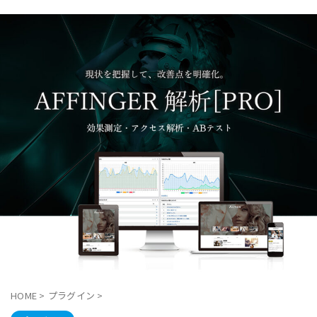
HOME
>
プラグイン
>