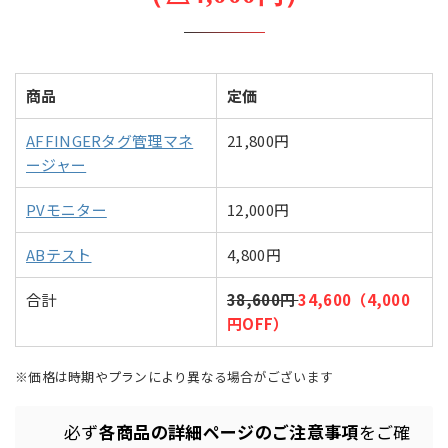
商品
定価
AFFINGERタグ管理マネ
21,800円
ージャー
PVモニター
12,000円
ABテスト
4,800円
合計
38,600円
34,600（4,000
円OFF）
※価格は時期やプランにより異なる場合がございます
必ず
各商品の詳細ページのご注意事項
をご確