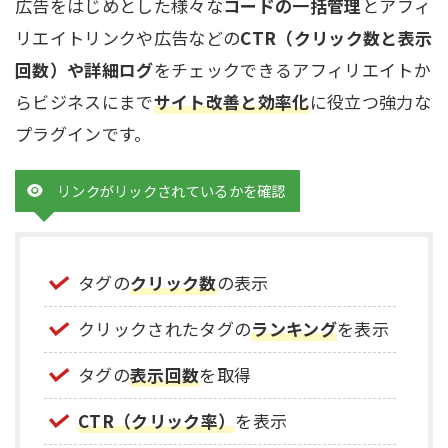
広告をはじめとした様々な
コードの一括管理
とアフィ
リエイトリンクや広告などの
CTR（クリック数と表示
回数）や詳細ログ
をチェックできるアフィリエイトか
らビジネスにまで
サイト改善と効率化
に役立つ強力な
プラグインです。
リンクがリックされているかを確認
タグの
クリック数
の表示
クリックされたタグの
ランキング
を表示
タグの
表示回数
を取得
CTR（クリック率）
を表示