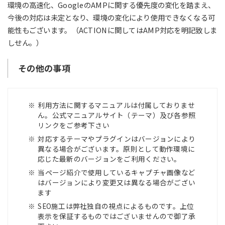
環境の高速化、GoogleのAMPに関する優先度の変化を踏まえ、
今後の対応は未定となり、環境の変化により使用できなくなる可
能性もございます。（ACTIONに関してはAMP対応を明記致しま
しせん。）
その他の事項
利用方法に関するマニュアルは付属しておりませ
ん。公式マニュアルサイト（テーマ）及び各参照
リンクをご参考下さい
対応するテーマやプラグインはバージョンにより
異なる場合がございます。原則として動作環境に
応じた最新のバージョンをご利用ください。
当ページ紹介で使用しているキャプチャ画像など
はバージョンにより変更又は異なる場合がござい
ます
SEO施工は弊社独自の視点によるものです。上位
表示を保証するものではございませんので御了承