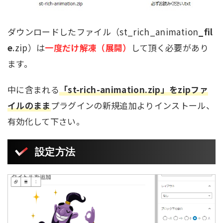
ダウンロードしたファイル（st_rich_animation
_fil
e
.zip）は
一度だけ解凍（展開）
して頂く必要があり
ます。
中に含まれる
「st-rich-animation.zip」をzipファ
イルのまま
プラグインの新規追加よりインストール、
有効化して下さい。
設定方法