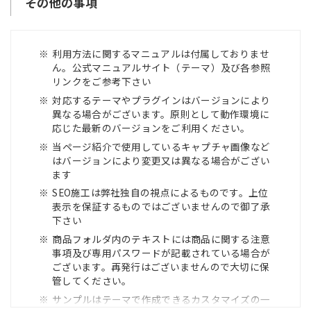
その他の事項
利用方法に関するマニュアルは付属しておりませ
ん。公式マニュアルサイト（テーマ）及び各参照
リンクをご参考下さい
対応するテーマやプラグインはバージョンにより
異なる場合がございます。原則として動作環境に
応じた最新のバージョンをご利用ください。
当ページ紹介で使用しているキャプチャ画像など
はバージョンにより変更又は異なる場合がござい
ます
SEO施工は弊社独自の視点によるものです。上位
表示を保証するものではございませんので御了承
下さい
商品フォルダ内のテキストには商品に関する注意
事項及び専用パスワードが記載されている場合が
ございます。再発行はございませんので大切に保
管してください。
サンプルはテーマで作成できるカスタマイズの一