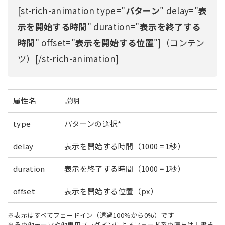
[st-rich-animation type="
パターン
" delay="
表
示を開始する時間
" duration="
表示を終了する
時間
" offset="
表示を開始する位置
"]（コンテン
ツ）[/st-rich-animation]
属性名
説明
type
パターンの選択*
delay
表示を開始する時間（1000 = 1秒）
duration
表示を終了する時間（1000 = 1秒）
offset
表示を開始する位置（px）
※表示はすべてフェードイン（透過100%から0%）です
※その他テーマや他専用プラグインによるフェード系の演出は上書き