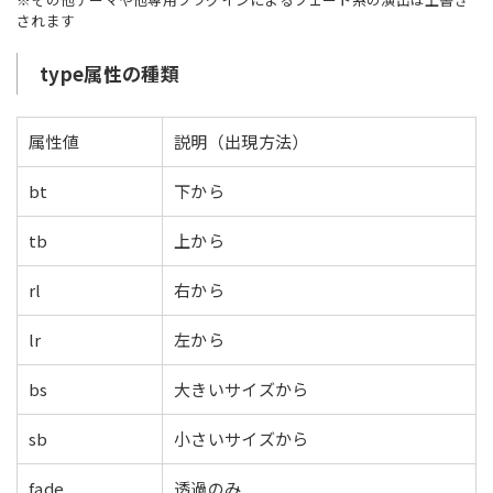
されます
type属性の種類
属性値
説明（出現方法）
bt
下から
tb
上から
rl
右から
lr
左から
bs
大きいサイズから
sb
小さいサイズから
fade
透過のみ