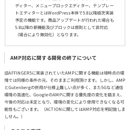
ディター、メニューブロックエディター、テンプレー
トエディターとはWordPress本体で5.8以降順次実装
予定の機能です。商品アップデートが行われた場合も
5.8以降の新機能及びブロックは原則として非対応
（場合により無効化）となります。
AMP対応に関する開発の終了について
旧AFFINGER5に実装されていたAMPに関する機能は現時点の環
境では同様の条件の元、そのままご利用頂けます。しかし、AMP
とGutenbergの併用が仕様上難しい点が多く、また5Gなど通信
環境の高速化、GoogleのAMPに関する優先度の変化を踏まえ、
今後の対応は未定となり、環境の変化により使用できなくなる可
能性もございます。（ACTIONに関してはAMP対応を明記致しま
しせん。）