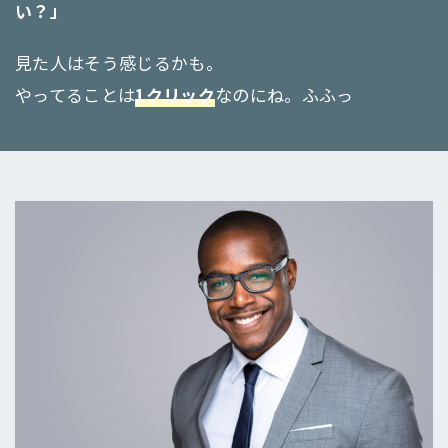
い？」
見た人はそう感じるかも。
やってることは
1クリック
なのにね。ふふっ