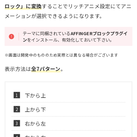
ロック」に変換
することでリッチアニメ設定にてアニ
メーションが選択できるようになります。
テーマに同梱されている
AFFINGERブロックプラグイ
ン
をインストール、有効化しておいて下さい。
※画面は開発中のもののため実際とは異なる場合がございます
表示方法は
全7パターン
。
下から上
上から下
右から左