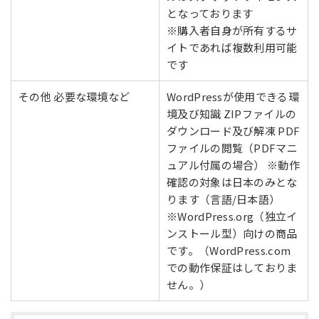
となっております
※購入者自身が所有するサ
イトであれば複数利用可能
です
その他 必要な環境など
WordPressが使用できる環
境及び知識 ZIPファイルの
ダウンロード及び解凍 PDF
ファイルの閲覧（PDFマニ
ュアル付属の場合） ※動作
確認の対象は日本のみとな
ります（言語/日本語）
※WordPress.org（独立イ
ンストール型）向けの商品
です。（WordPress.com
での動作保証はしておりま
せん。）