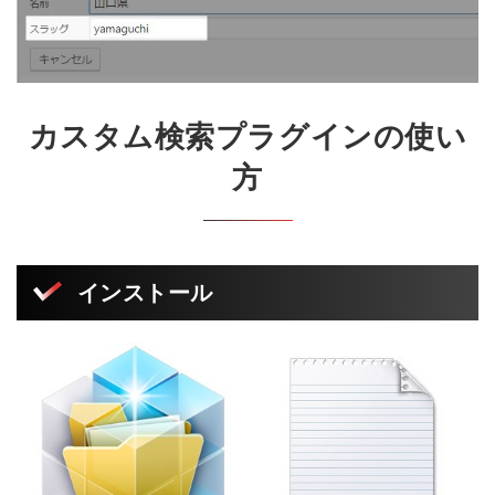
カスタム検索プラグインの使い
方
インストール