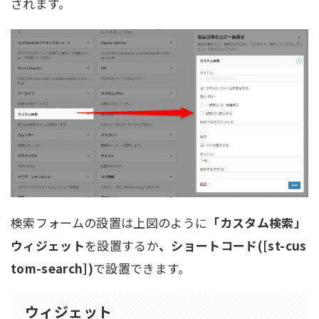
されます。
検索フォームの設置は上図のように
「カスタム検索」
ウィジェット
を設置するか
、ショートコード([st-cus
tom-search])
で設置できます。
ウィジェット