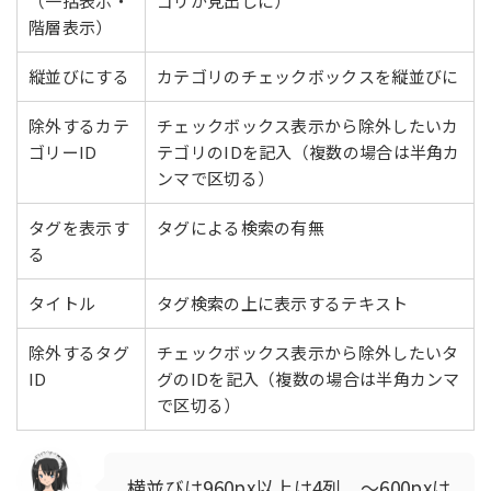
（一括表示・
ゴリが見出しに）
階層表示）
縦並びにする
カテゴリのチェックボックスを縦並びに
除外するカテ
チェックボックス表示から除外したいカ
ゴリーID
テゴリのIDを記入（複数の場合は半角カ
ンマで区切る）
タグを表示す
タグによる検索の有無
る
タイトル
タグ検索の上に表示するテキスト
除外するタグ
チェックボックス表示から除外したいタ
ID
グのIDを記入（複数の場合は半角カンマ
で区切る）
横並びは960px以上は4列、～600pxは