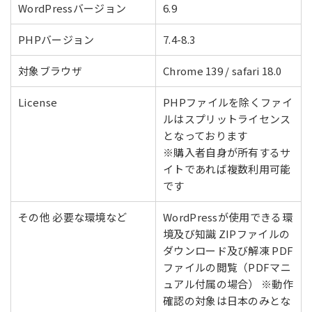
WordPressバージョン
6.9
PHPバージョン
7.4-8.3
対象ブラウザ
Chrome 139 / safari 18.0
License
PHPファイルを除くファイ
ルはスプリットライセンス
となっております
※購入者自身が所有するサ
イトであれば複数利用可能
です
その他 必要な環境など
WordPressが使用できる環
境及び知識 ZIPファイルの
ダウンロード及び解凍 PDF
ファイルの閲覧（PDFマニ
ュアル付属の場合） ※動作
確認の対象は日本のみとな