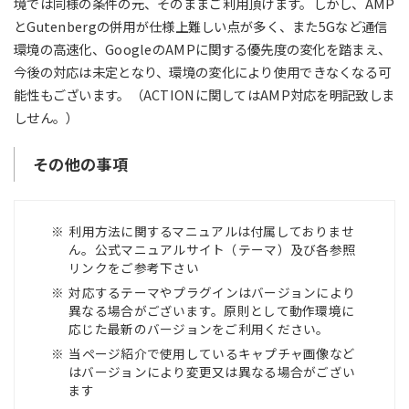
境では同様の条件の元、そのままご利用頂けます。しかし、AMP
とGutenbergの併用が仕様上難しい点が多く、また5Gなど通信
環境の高速化、GoogleのAMPに関する優先度の変化を踏まえ、
今後の対応は未定となり、環境の変化により使用できなくなる可
能性もございます。（ACTIONに関してはAMP対応を明記致しま
しせん。）
その他の事項
利用方法に関するマニュアルは付属しておりませ
ん。公式マニュアルサイト（テーマ）及び各参照
リンクをご参考下さい
対応するテーマやプラグインはバージョンにより
異なる場合がございます。原則として動作環境に
応じた最新のバージョンをご利用ください。
当ページ紹介で使用しているキャプチャ画像など
はバージョンにより変更又は異なる場合がござい
ます