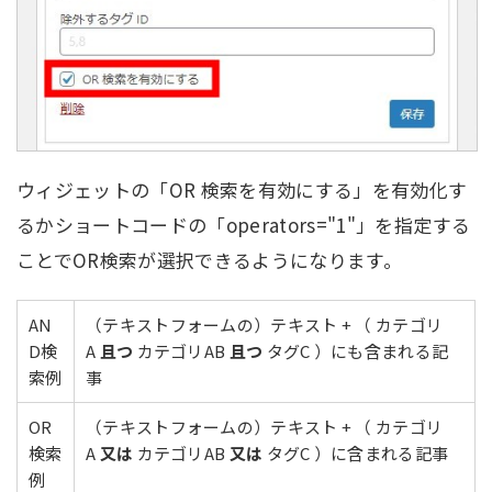
ウィジェットの「OR 検索を有効にする」を有効化す
るかショートコードの「operators="1"」を指定する
ことでOR検索が選択できるようになります。
AN
（テキストフォームの）テキスト + （ カテゴリ
D検
A
且つ
カテゴリAB
且つ
タグC ）にも含まれる記
索例
事
OR
（テキストフォームの）テキスト + （ カテゴリ
検索
A
又は
カテゴリAB
又は
タグC ）に含まれる記事
例