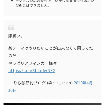
デジタル商品の特性上、いかなる事由でも返品及
び返金はできません。
即買い。
某テーマはやりたいことが出来なくて困ってた
のだ
やっぱりアフィンガー様々
https://t.co/Sfi4xJwNX2
— りら＠節約ブログ (@rila_srich)
2019年4月
10日