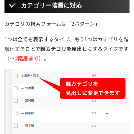
カテゴリー階層に対応
カテゴリの検索フォームは「2パターン」
1つは
全てを表示
するタイプ、もう1つはカテゴリを階
層化することで
親カテゴリを見出し
にするタイプです
（
※2階層まで
）。