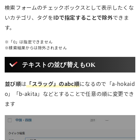
検索フォームのチェックボックスとして表示したくな
いカテゴリ、タグを
IDで指定することで除外
できま
す。
※「0」は指定できません
※検索結果からは除外されません
テキストの並び替えもOK
並び順
は
「スラッグ」のabc順
になるので「a-hokaid
o」「b-akita」などとすることで任意の順に変更でき
ます