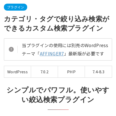
プラグイン
カテゴリ・タグで絞り込み検索が
できるカスタム検索プラグイン
当プラグインの使用には別売のWordPress
テーマ「
AFFINGER7
」最新版が必要です
WordPress
7.0.2
PHP
7.4-8.3
シンプルでパワフル。使いやす
い絞込検索プラグイン