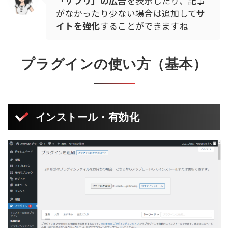
「サプリ」の広告
を表示したり、記事
がなかったり少ない場合は追加して
サ
イトを強化
することができますね
プラグインの使い方（基本）
インストール・有効化