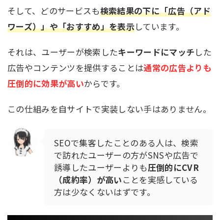
そして、どのサービスも
検索結果の下に「広告（アド
ワーズ）」や「おすすめ」を表示
しています。
それは、ユーザーが検索した
キーワードにマッチ
した
広告やコンテンツを提供することは
通常の広告よりも
圧倒的に効果が高い
からです。
この仕組みを自サイトで実装しない手はありません。
SEOで集客したことのある人は、検索
で訪れたユーザーの方がSNSや広告で
誘導したユーザーよりも
圧倒的にCVR
（成約率）が高い
ことを実感している
方は少なくないはずです。