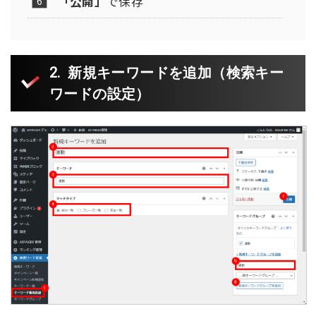
「公開」
で保存
新規キーワードを追加
（検索キー
ワードの設定）