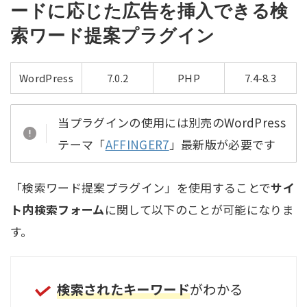
ードに応じた広告を挿入できる検
索ワード提案プラグイン
WordPress
7.0.2
PHP
7.4-8.3
当プラグインの使用には別売のWordPress
テーマ「
AFFINGER7
」最新版が必要です
「検索ワード提案プラグイン」を使用することで
サイ
ト内検索フォーム
に関して以下のことが可能になりま
す。
検索されたキーワード
がわかる