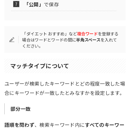
「公開」
で保存
「ダイエット おすすめ」など
複合ワード
を登録する
場合はワードとワードの間に
半角スペース
を入れて
ください。
マッチタイプについて
ユーザーが検索したキーワードとどの程度一致した場
合にキーワードが一致したとみなすかを設定します。
部分一致
語順を問わず
、検索キーワード内に
すべてのキーワー