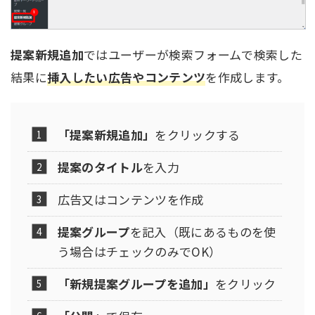
提案新規追加
ではユーザーが検索フォームで検索した
結果に
挿入したい広告やコンテンツ
を作成します。
「提案新規追加」
をクリックする
提案のタイトル
を入力
広告又はコンテンツを作成
提案グループ
を記入（既にあるものを使
う場合はチェックのみでOK）
「新規提案グループを追加」
をクリック