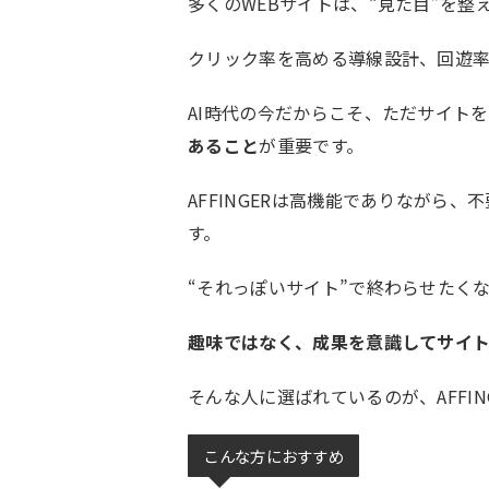
多くのWEBサイトは、“見た目”を整
クリック率を高める導線設計、回遊
AI時代の今だからこそ、ただサイト
あること
が重要です。
AFFINGERは高機能でありながら
す。
“それっぽいサイト”で終わらせたく
趣味ではなく、成果を意識してサイ
そんな人に選ばれているのが、AFFIN
こんな方におすすめ