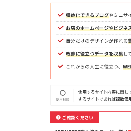
収益化できるブログ
やミニサ
お店のホームページやビジネ
自分だけのデザインが作れる
改善に役立つデータを収集
し
これからの人生に役立つ、
W
使用するサイト内容に関し
するサイトであれば
複数使
ご確認ください