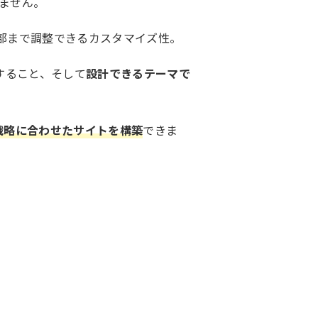
ません。
部まで調整できるカスタマイズ性。
すること、そして
設計できるテーマで
戦略に合わせたサイトを構築
できま