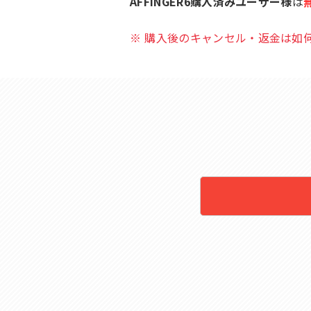
AFFINGER6購入済みユーザー様
は
購入後のキャンセル・返金は如