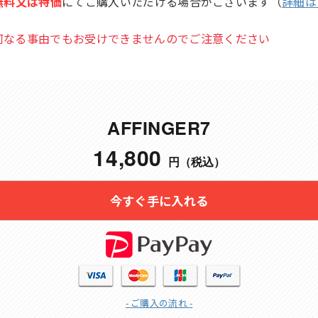
無料又は特価
にてご購入いただける場合がございます（
詳細は
何なる事由でもお受けできませんのでご注意ください
AFFINGER7
14,800
円（税込）
- ご購入の流れ -