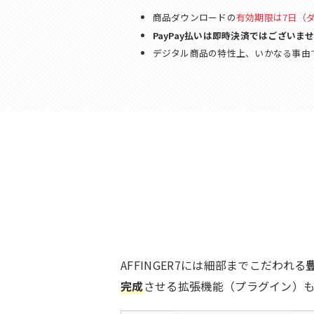
商品ダウンロードの
有効期限は7日（
PayPay払いは即時決済ではございま
デジタル商品の特性上、いかなる事由
AFFINGER7には細部までこだわれる
完成
させる拡張機能（プラグイン）