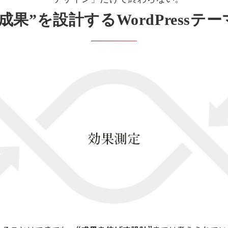
”成果”を設計する
WordPressテー