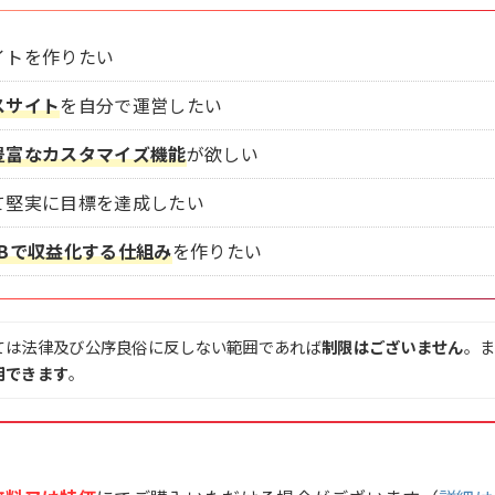
イトを作りたい
スサイト
を自分で運営したい
豊富なカスタマイズ機能
が欲しい
て堅実に目標を達成したい
EBで収益化する仕組み
を作りたい
ては法律及び公序良俗に反しない範囲であれば
制限はございません
。
用できます
。