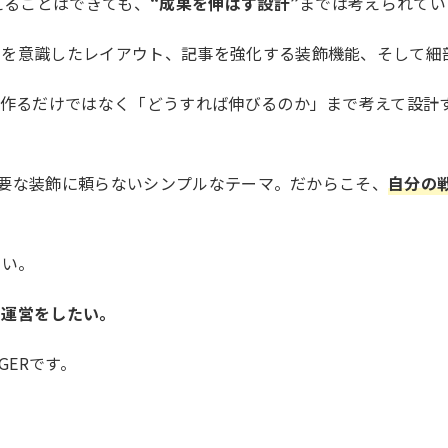
えることはできても、
“成果を伸ばす設計”
までは考えられてい
率を意識したレイアウト、記事を強化する装飾機能、そして細
を作るだけではなく「どうすれば伸びるのか」まで考えて設計
、不要な装飾に頼らないシンプルなテーマ。だからこそ、
自分の
ない。
ト運営をしたい。
GERです。