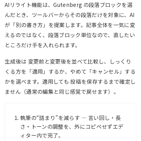
AIリライト機能は、Gutenberg の段落ブロックを選
んだとき、ツールバーからその段落だけを対象に、AI
が「別の書き方」を提案します。記事全体を一気に変
えるのではなく、段落ブロック単位なので、直したい
ところだけ手を入れられます。
生成後は 変更前と変更後を並べて比較し、しっくり
くる方を「適用」するか、やめて「キャンセル」する
かを選べます。適用しても 投稿を保存するまで確定し
ません（通常の編集と同じ感覚で戻せます）。
執筆の“詰まり”を減らす — 言い回し・長
さ・トーンの調整を、外にコピペせずエデ
ィター内で完了。