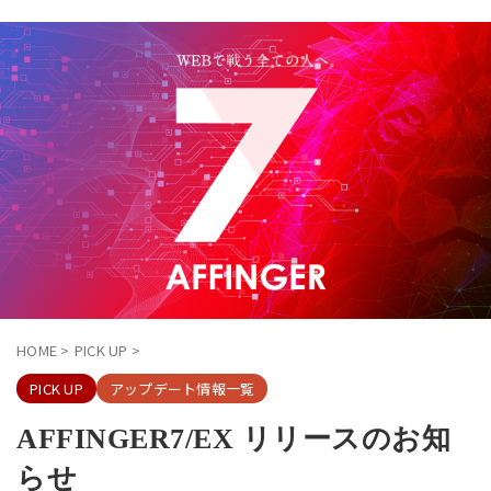
HOME
>
PICK UP
>
PICK UP
アップデート情報一覧
AFFINGER7/EX リリースのお知
らせ