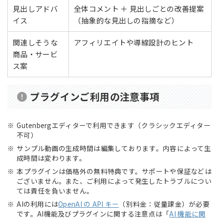
見出しアドバ
全体コメント ＋ 見出しごとの改善提案
イス
（抽象的な見出しの指摘など）
関連しそうな
アフィリエイトや導線設計のヒント
商品・サービ
ス案
プラグインご利用の注意事項
Gutenbergエディターで利用できます（クラシックエディター
不可）
サンプル動画の生成時間は編集しております。内容によって生
成時間は変わります。
本プラグインは価格外の無料特典です。サポートや保証などは
ございません。また、ご利用によって発生したトラブルについ
ては責任を負いません。
AIの利用には
OpenAI の API キー
（別料金：従量課金）が必要
です。AI機能及びプラグインに関する注意点は「
AI 機能に関