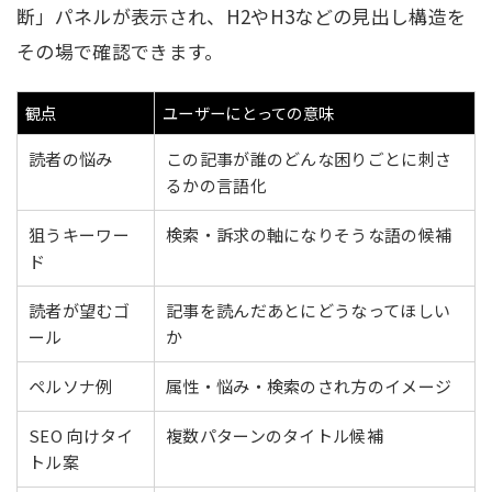
断」パネルが表示され、H2やH3などの見出し構造を
その場で確認できます。
観点
ユーザーにとっての意味
読者の悩み
この記事が誰のどんな困りごとに刺さ
るかの言語化
狙うキーワー
検索・訴求の軸になりそうな語の候補
ド
読者が望むゴ
記事を読んだあとにどうなってほしい
ール
か
ペルソナ例
属性・悩み・検索のされ方のイメージ
SEO 向けタイ
複数パターンのタイトル候補
トル案