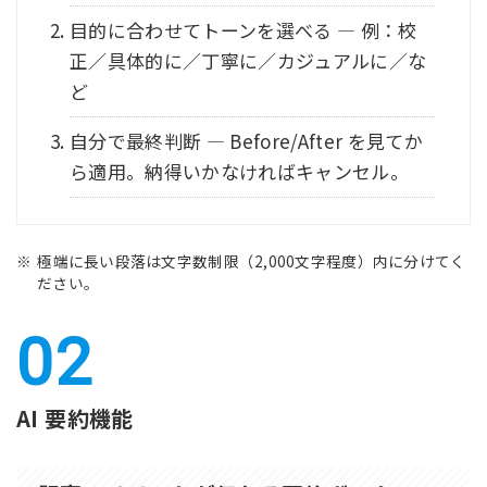
目的に合わせてトーンを選べる — 例：校
正／具体的に／丁寧に／カジュアルに／な
ど
自分で最終判断 — Before/After を見てか
ら適用。納得いかなければキャンセル。
極端に長い段落は文字数制限（2,000文字程度）内に分けてく
ださい。
AI 要約機能