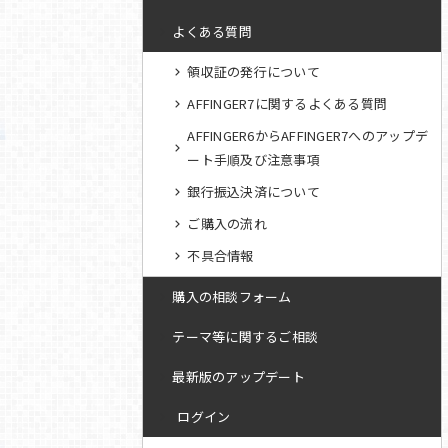
よくある質問
領収証の発行について
AFFINGER7に関するよくある質問
AFFINGER6からAFFINGER7へのアップデ
ート手順及び注意事項
銀行振込決済について
ご購入の流れ
不具合情報
購入の相談フォーム
テーマ等に関するご相談
最新版のアップデート
ログイン