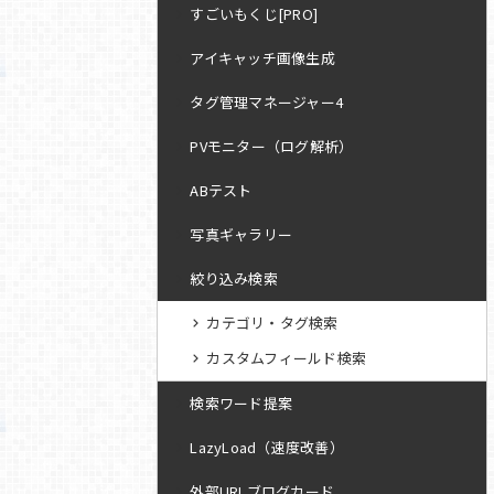
すごいもくじ[PRO]
アイキャッチ画像生成
タグ管理マネージャー4
PVモニター（ログ解析）
ABテスト
写真ギャラリー
絞り込み検索
カテゴリ・タグ検索
カスタムフィールド検索
検索ワード提案
LazyLoad（速度改善）
外部URLブログカード