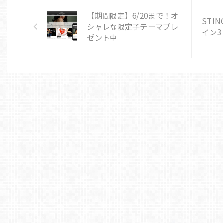
【期間限定】6/20まで！オ
STI
シャレな限定子テーマプレ
イン3
ゼント中