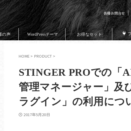
各種お問合せ
様の声
WordPressテーマ
お得なセット
HOME
>
PRODUCT
>
STINGER PROでの「
管理マネージャー」及
ラグイン」の利用につ
2017年5月20日