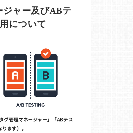
ネージャー及びABテ
用について
GERタグ管理マネージャー」「ABテス
なります）。