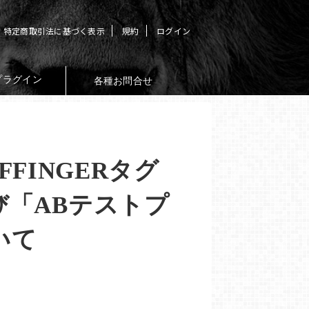
特定商取引法に基づく表示
規約
ログイン
プラグイン
各種お問合せ
AFFINGERタグ
び「ABテストプ
いて