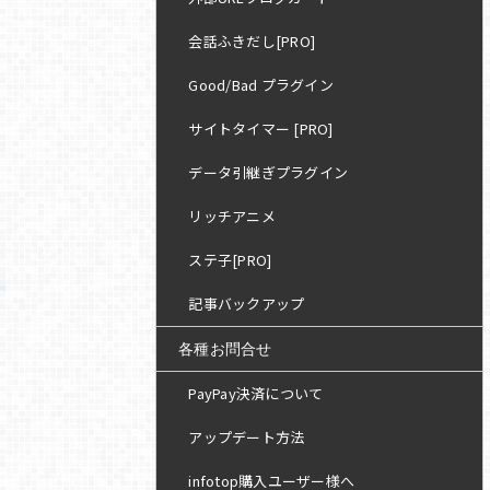
会話ふきだし[PRO]
Good/Bad プラグイン
サイトタイマー [PRO]
データ引継ぎプラグイン
リッチアニメ
ステ子[PRO]
記事バックアップ
各種お問合せ
PayPay決済について
アップデート方法
infotop購入ユーザー様へ