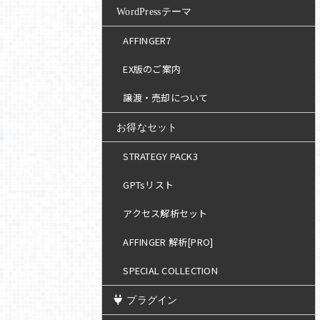
WordPressテーマ
AFFINGER7
EX版のご案内
譲渡・売却について
お得なセット
STRATEGY PACK3
GPTsリスト
アクセス解析セット
AFFINGER 解析[PRO]
SPECIAL COLLECTION
プラグイン