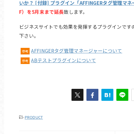
いか？ [付録] プラグイン「AFFINGERタグ管理マ
F）を5月末まで延長
致します。
ビジネスサイトでも効果を発揮するプラグインです
下さい。
AFFINGERタグ管理マネージャーについて
参考
ABテストプラグインについて
参考
-
PRODUCT