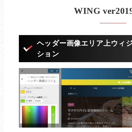
WING ver201
ヘッダー画像エリア上ウィ
ション