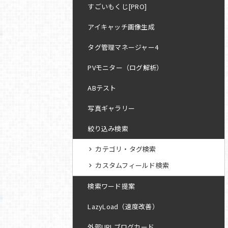
すごいもくじ[PRO]
アイキャッチ画像生成
タグ管理マネージャー4
PVモニター（ログ解析）
ABテスト
写真ギャラリー
絞り込み検索
カテゴリ・タグ検索
カスタムフィールド検索
検索ワード提案
LazyLoad（速度改善）
外部URLブログカード