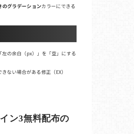
きのグラデーション
カラーにできる
左の余白（px）」を「空」にする
きない場合がある修正（EX）
グイン3無料配布の