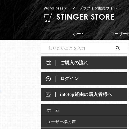
WordPressテーマ・プラグイン販売サイト
ホーム
ユーザー
ご購入の流れ
ログイン
infotop経由の購入者様へ
ホーム
ユーザー様の声