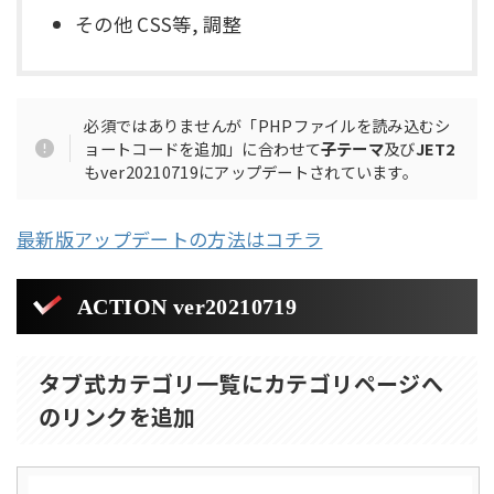
その他 CSS等, 調整
必須ではありませんが「PHPファイルを読み込むシ
ョートコードを追加」に合わせて
子テーマ
及び
JET2
もver20210719にアップデートされています。
最新版アップデートの方法はコチラ
ACTION ver20210719
タブ式カテゴリ一覧にカテゴリページへ
のリンクを追加