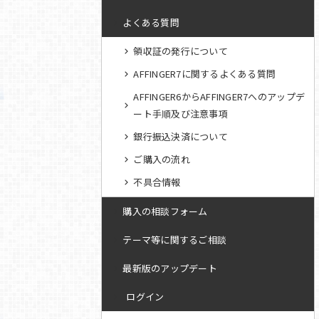
よくある質問
領収証の発行について
AFFINGER7に関するよくある質問
AFFINGER6からAFFINGER7へのアップデ
ート手順及び注意事項
銀行振込決済について
ご購入の流れ
不具合情報
購入の相談フォーム
テーマ等に関するご相談
最新版のアップデート
ログイン