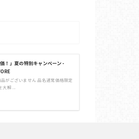
価！」夏の特別キャンペーン -
TORE
品がございません 品名通常価格限定
解 ...