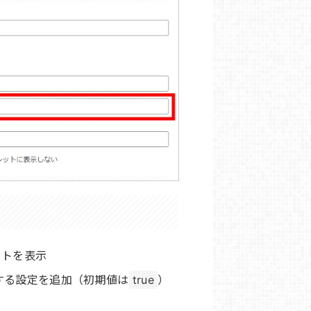
ートを表示
する設定を追加（初期値は
）
true