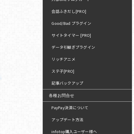
会話ふきだし[PRO]
Good/Bad プラグイン
サイトタイマー [PRO]
データ引継ぎプラグイン
リッチアニメ
ステ子[PRO]
記事バックアップ
各種お問合せ
PayPay決済について
アップデート方法
infotop購入ユーザー様へ