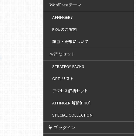
WordPressテーマ
AFFINGER7
EX版のご案内
譲渡・売却について
お得なセット
STRATEGY PACK3
GPTsリスト
アクセス解析セット
AFFINGER 解析[PRO]
SPECIAL COLLECTION
プラグイン