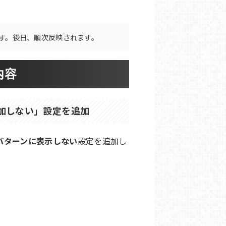
す。後日、順次反映されます。
内容
に追加しない」設定を追加
パターンに表示しない
設定を追加し