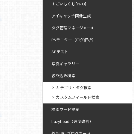
すごいもくじ[PRO]
アイキャッチ画像生成
タグ管理マネージャー4
PVモニター（ログ解析）
ABテスト
写真ギャラリー
絞り込み検索
カテゴリ・タグ検索
カスタムフィールド検索
検索ワード提案
LazyLoad（速度改善）
外部URLブログカード