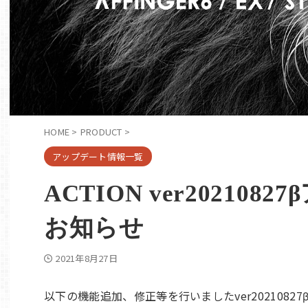
HOME
>
PRODUCT
>
アップデート情報一覧
ACTION ver20210
お知らせ
2021年8月27日
以下の機能追加、修正等を行いましたver20210827