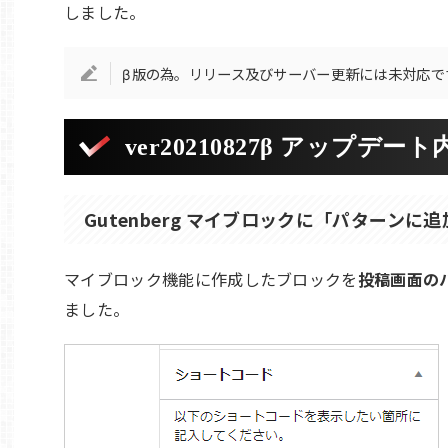
しました。
β版の為。リリース及びサーバー更新には未対応で
ver20210827β アップデート
Gutenberg マイブロックに「パターン
マイブロック機能に作成したブロックを
投稿画面の
ました。