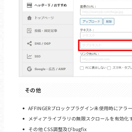
その他
AFFINGERブロックプラグイン未使用時にアラ
メディアライブラリの無限スクロールを有効化
その他 CSS調整及びbugfix