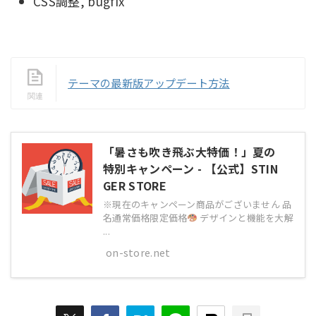
CSS調整, bugfix
テーマの最新版アップデート方法
「暑さも吹き飛ぶ大特価！」夏の
特別キャンペーン - 【公式】STIN
GER STORE
※現在のキャンペーン商品がございません 品
名通常価格限定価格
デザインと機能を大解
...
on-store.net