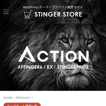
WordPressテーマ・プラグイン販売サイト
HOME
>
PRODUCT
>
アップデート情報一覧