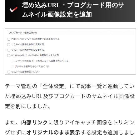
埋め込みURL・ブログカード用のサ
ムネイル画像設定を追加
テーマ管理の「全体設定」にて記事一覧と連動してい
た埋め込みURL及びブログカードのサムネイル画像設
定を
別
にしました。
また、
内部リンク
に限りアイキャッチ画像をトリミン
グせずに
オリジナルのまま表示
する設定も追加しまし