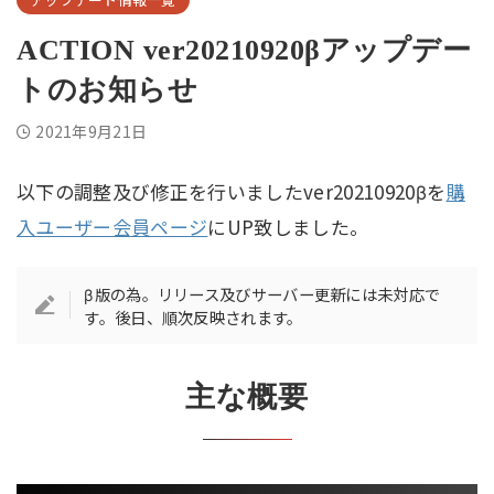
ACTION ver20210920βアップデー
トのお知らせ
2021年9月21日
以下の調整及び修正を行いましたver20210920βを
購
入ユーザー会員ページ
にUP致しました。
β版の為。リリース及びサーバー更新には未対応で
す。後日、順次反映されます。
主な概要