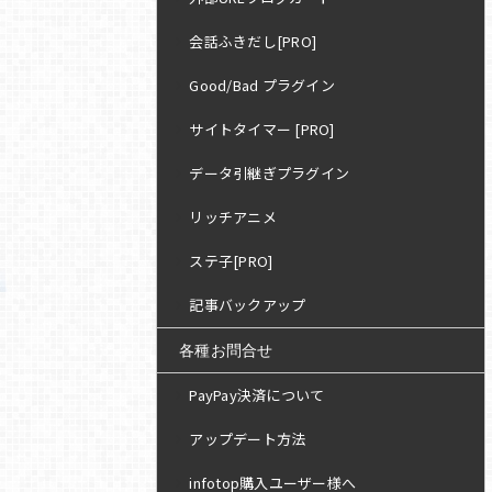
会話ふきだし[PRO]
Good/Bad プラグイン
サイトタイマー [PRO]
データ引継ぎプラグイン
リッチアニメ
ステ子[PRO]
記事バックアップ
各種お問合せ
PayPay決済について
アップデート方法
infotop購入ユーザー様へ