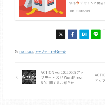
価格
デザインと機能を大
on-store.net
-
PRODUCT
,
アップデート情報一覧
ACTION ver20220609アッ
ACTI
プデート 及び WordPress
アッ
6.0に関するお知らせ