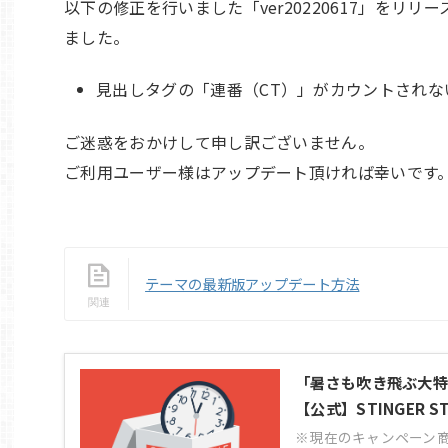
以下の修正を行いました「ver20220617」をリリ
ました。
見出しタグの「連番（CT）」がカウントされな
ご迷惑をおかけして申し訳ございません。
ご利用ユーザー様はアップデート頂ければ幸いです
テーマの最新版アップデート方法
「暑さも吹き飛ぶ大特
【公式】STINGER S
※現在のキャンペーン商