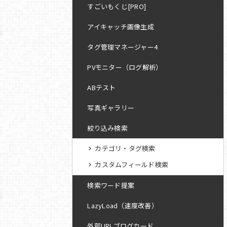
すごいもくじ[PRO]
アイキャッチ画像生成
タグ管理マネージャー4
PVモニター（ログ解析）
ABテスト
写真ギャラリー
絞り込み検索
カテゴリ・タグ検索
カスタムフィールド検索
検索ワード提案
LazyLoad（速度改善）
外部URLブログカード