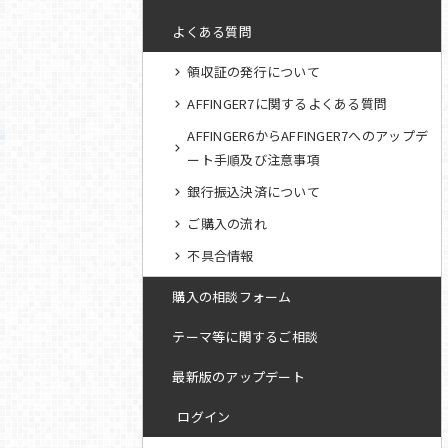
よくある質問
領収証の発行について
AFFINGER7に関するよくある質問
AFFINGER6からAFFINGER7へのアップデ
ート手順及び注意事項
銀行振込決済について
ご購入の流れ
不具合情報
購入の相談フォーム
テーマ等に関するご相談
最新版のアップデート
ログイン