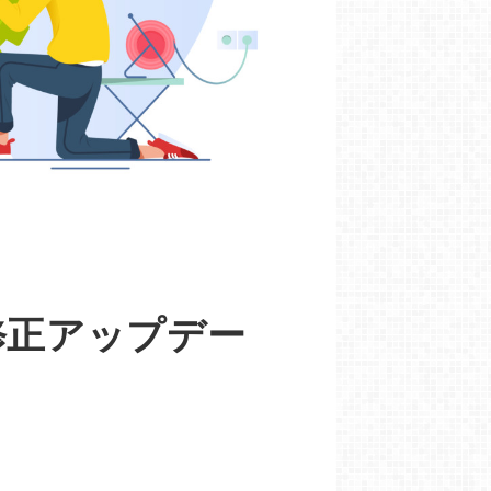
617修正アップデー