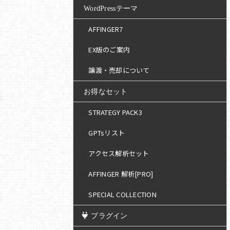
WordPressテーマ
AFFINGER7
EX版のご案内
譲渡・売却について
お得なセット
STRATEGY PACK3
GPTsリスト
アクセス解析セット
AFFINGER 解析[PRO]
SPECIAL COLLECTION
プラグイン