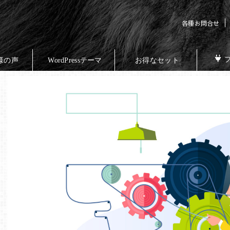
各種お問合せ
様の声
WordPressテーマ
お得なセット