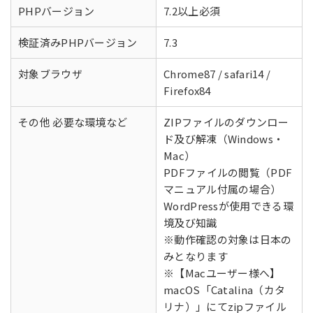
PHPバージョン
7.2以上必須
検証済みPHPバージョン
7.3
対象ブラウザ
Chrome87 / safari14 /
Firefox84
その他 必要な環境など
ZIPファイルのダウンロー
ド及び解凍（Windows・
Mac）
PDFファイルの閲覧（PDF
マニュアル付属の場合）
WordPressが使用できる環
境及び知識
※動作確認の対象は日本の
みとなります
※【Macユーザー様へ】
macOS「Catalina（カタ
リナ）」にてzipファイル