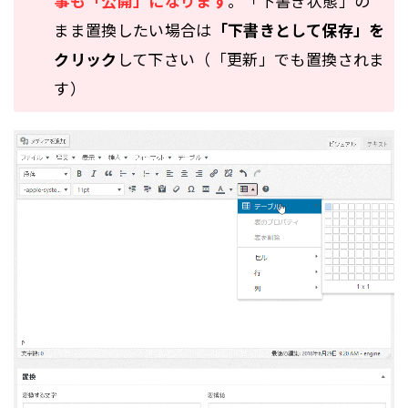
事も「公開」になります
。「下書き状態」の
まま置換したい場合は
「下書きとして保存」を
クリック
して下さい（「更新」でも置換されま
す）