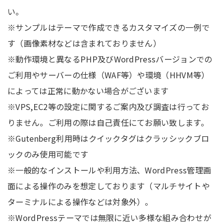
い。
※サンプルはテーマで作成できるカスタマイズの一例で
す（画像素材などは含まれておりません）
※動作環境と異なるPHP及びWordPressバージョンでの
ご利用やサーバーの仕様（WAF等）や環境（HHVM等）
によっては正常に動かない場合がございます
※VPS,EC2等の設定に関するご案内及び調査は行ってお
りません。ご利用の際は自己責任にてお願い致します。
※Gutenberg利用時はクイックタグはクラッシックブロ
ックのみ使用可能です
※一般的なインストールや利用方法、WordPress管理画
面による操作のみを想定しております（マルチサイトや
ターミナルによる操作などは対象外）。
※WordPressテーマでは無限に近い多様な組み合わせが