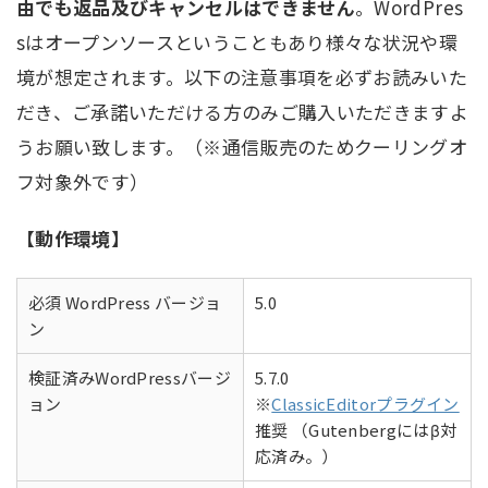
由でも返品及びキャンセルはできません
。WordPres
sはオープンソースということもあり様々な状況や環
境が想定されます。以下の注意事項を必ずお読みいた
だき、ご承諾いただける方のみご購入いただきますよ
うお願い致します。（※通信販売のためクーリングオ
フ対象外です）
【動作環境】
必須 WordPress バージョ
5.0
ン
検証済みWordPressバージ
5.7.0
ョン
※
ClassicEditorプラグイン
推奨 （Gutenbergにはβ対
応済み。）