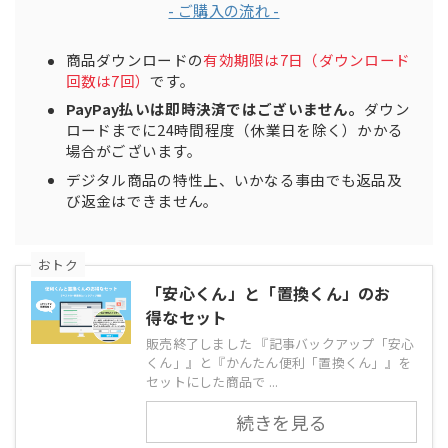
- ご購入の流れ -
商品ダウンロードの
有効期限は7日（ダウンロード
回数は7回）
です。
PayPay払いは即時決済ではございません。
ダウン
ロードまでに24時間程度（休業日を除く）かかる
場合がございます。
デジタル商品の特性上、いかなる事由でも返品及
び返金はできません。
おトク
「安心くん」と「置換くん」のお
得なセット
販売終了しました 『記事バックアップ「安心
くん」』と『かんたん便利「置換くん」』を
セットにした商品で ...
続きを見る