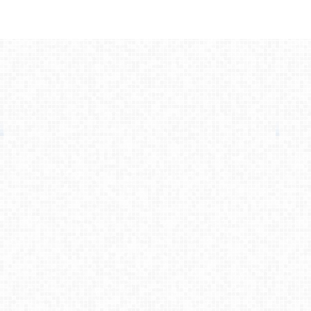
各種お問合せ
特定商取引法に基づく表示
規約
ログイン
WordPressテーマ・プラグイン販売サイト
© 2010 ONSPEED.inc