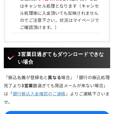
はキャンセル処理となります（キャンセ
ル処理後に入金頂いても反映されません
のでご注意下さい。状況はマイページで
ご確認頂けます。）
3営業日
過ぎてもダウンロードできな
い場合
「振込名義が登録名と
異なる
場合」「銀行の振込処理
完了より
3営業日
過ぎても発送メールが来ない場合」
は「
銀行振込入金確認のご連絡
」よりご連絡下さいま
せ。