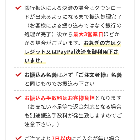
銀行振込による決済の場合はダウンロー
ドが出来るようになるまで振込処理完了
（お客様による振り込みではなく銀行の
処理が完了）後から
最大3営業日
ほどか
かる場合がございます。
お急ぎの方はク
レジット又はPayPal決済を御利用下さ
いませ。
お振込み名義
は必ず
「ご注文者様」名義
と同じものでお振込み下さい
お振込み手数料はお客様負担
となります
（お支払い不足等で返金対応となる場合
も別途振込手数料が発生致しますのでご
注意下さい。）
ご注文より
7日以内
にご入金が無い場合