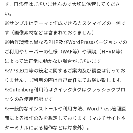
す。再発行はございませんので大切に保管してくださ
い。
※サンプルはテーマで作成できるカスタマイズの一例で
す（画像素材などは含まれておりません）
※動作環境と異なるPHP及びWordPressバージョンでの
ご利用やサーバーの仕様（WAF等）や環境（HHVM等）
によっては正常に動かない場合がございます
※VPS,EC2等の設定に関するご案内及び調査は行ってお
りません。ご利用の際は自己責任にてお願い致します。
※Gutenberg利用時はクイックタグはクラッシックブロ
ックのみ使用可能です
※一般的なインストールや利用方法、WordPress管理画
面による操作のみを想定しております（マルチサイトや
ターミナルによる操作などは対象外）。