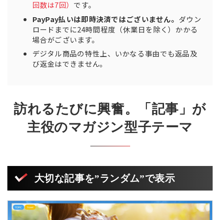
回数は7回）
です。
PayPay払いは即時決済ではございません。
ダウン
ロードまでに24時間程度（休業日を除く）かかる
場合がございます。
デジタル商品の特性上、いかなる事由でも返品及
び返金はできません。
訪れるたびに興奮。「記事」が
主役のマガジン型子テーマ
大切な記事を”ランダム”で表示