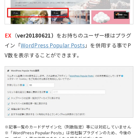
EX
（
ver20180621）
をお持ちのユーザー様はプラグ
イン「
WordPress Popular Posts
」を併用する事でP
V数を表示することができます。
※記事一覧のカードデザイン化（列数指定）等には対応していません
※「WordPress Popular Posts」は他社製プラグインのため、今後の