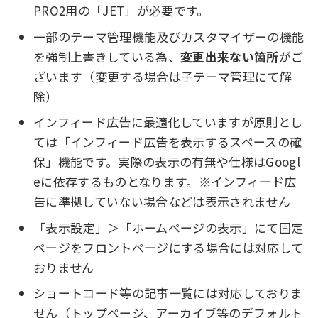
PRO2用の「JET」が必要です。
一部のテーマ管理機能及びカスタマイザーの機能
を強制上書きしている為、
変更出来ない箇所
がご
ざいます（変更する場合は子テーマ管理にて解
除）
インフィード広告に最適化していますが原則とし
ては「インフィード広告を表示するスペースの確
保」機能です。実際の表示の有無や仕様はGoogl
eに依存するものとなります。※インフィード広
告に準拠していない場合などは表示されません
「表示設定」＞「ホームページの表示」にて固定
ページをフロントページにする場合には対応して
おりません
ショートコード等の記事一覧には対応しておりま
せん（トップページ、アーカイブ等のデフォルト