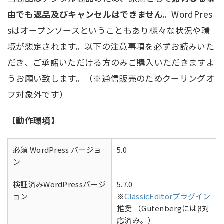
由でも返品及びキャンセルはできません
。WordPres
sはオープンソースということもあり様々な状況や環
境が想定されます。以下の注意事項を必ずお読みいた
だき、ご承諾いただける方のみご購入いただきますよ
うお願い致します。（※通信販売のためクーリングオ
フ対象外です）
【動作環境】
必須 WordPress バージョ
5.0
ン
検証済みWordPressバージ
5.7.0
ョン
※
ClassicEditorプラグイン
推奨 （Gutenbergにはβ対
応済み。）