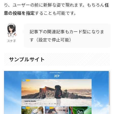
り、ユーザーの前に新鮮な姿で現れます。もちろん
任
意の投稿を指定
することも可能です。
記事下の関連記事もカード型になりま
す（設定で停止可能）
ステ子
サンプルサイト