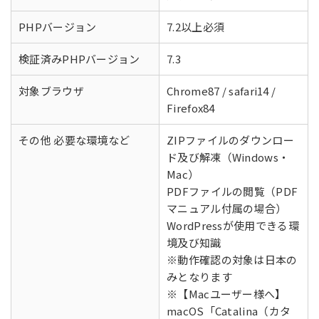
PHPバージョン
7.2以上必須
検証済みPHPバージョン
7.3
対象ブラウザ
Chrome87 / safari14 /
Firefox84
その他 必要な環境など
ZIPファイルのダウンロー
ド及び解凍（Windows・
Mac）
PDFファイルの閲覧（PDF
マニュアル付属の場合）
WordPressが使用できる環
境及び知識
※動作確認の対象は日本の
みとなります
※【Macユーザー様へ】
macOS「Catalina（カタ