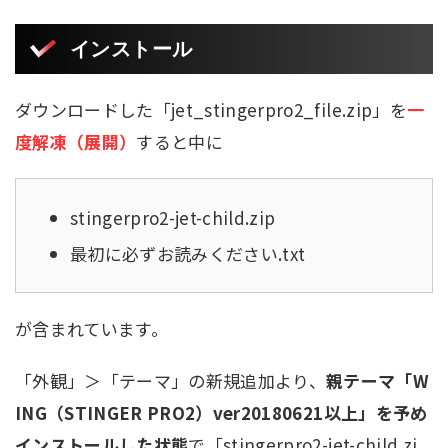
インストール
ダウンロードした「jet_stingerpro2_file.zip」を
一
度解凍（展開）
すると中に
stingerpro2-jet-child.zip
最初に必ずお読みください.txt
が含まれています。
「外観」＞「テーマ」の新規追加より、
親テーマ「W
ING（STINGER PRO2）ver20180621以上」を予め
インストールした状態
で「stingerpro2-jet-child.zi