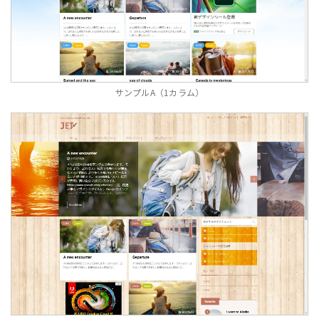
サンプルA（1カラム）