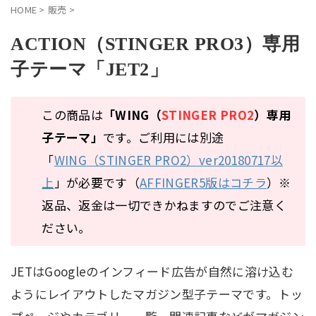
HOME
>
販売
>
ACTION（STINGER PRO3）専用
子テーマ「JET2」
この商品は
「WING（
STINGER PRO2
）専用
子テーマ」
です。ご利用には別途
「
WING（STINGER PRO2）ver20180717以
上
」が必要です（
AFFINGER5版はコチラ
）※
返品、返金は一切できかねますのでご注意く
ださい。
JETはGoogleのインフィード広告が自然に溶け込む
ようにレイアウトしたマガジン型子テーマです。トッ