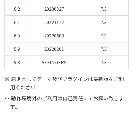
6.2
20230327
7.3
6.1
20221122
7.3
6.0
20220609
7.3
5.9
20220201
7.3
5.3
AFFINGER5
7.3
原則としてテーマ及びプラグインは最新版をご利
用ください
動作環境外のご利用は自己責任にてお願い致しま
す。