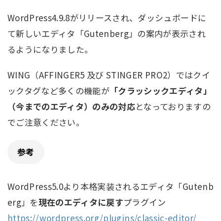
WordPress4.9.8がリリースされ、ダッシュボードに
て新しいエディタ「Gutenberg」の案内が表示され
るようになりました。
WING（AFFINGER5 及び STINGER PRO2）ではクイ
ックタグなど多くの機能が
「クラッシックエディタ」
（今までのエディタ）のみの対応
となっておりますの
でご注意ください。
参考
WordPress5.0より本格実装されるエディタ「Gutenb
erg」を
現在のエディタに戻す
プラグイン
https://wordpress.org/plugins/classic-editor/